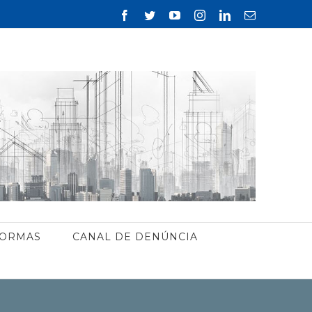
Facebook
Twitter
YouTube
Instagram
Linkedin
Email
ORMAS
CANAL DE DENÚNCIA