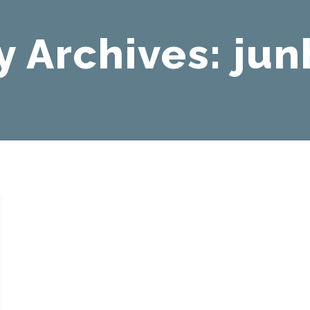
y Archives:
jun