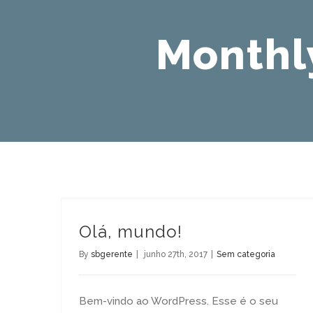
Monthl
Olá, mundo!
By
sbgerente
|
junho 27th, 2017
|
Sem categoria
Bem-vindo ao WordPress. Esse é o seu